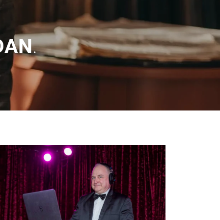
DAN
.