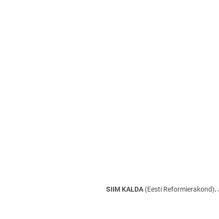
SIIM KALDA
(Eesti Reformierakond)
.