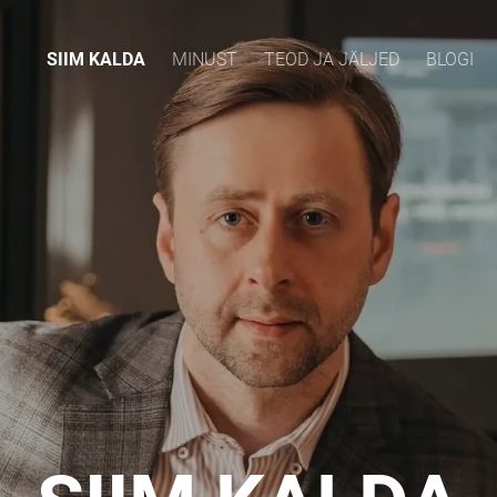
SIIM KALDA
MINUST
TEOD JA JÄLJED
BLOGI