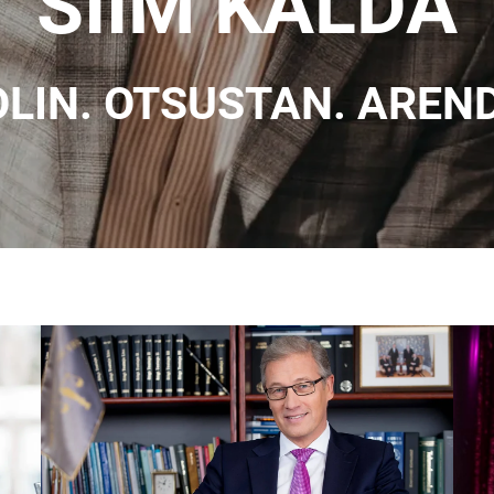
SIIM KALDA
LIN. OTSUSTAN. AREN