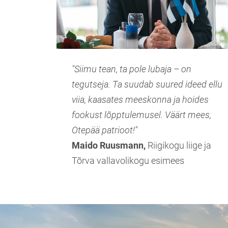
"Siimu tean, ta pole lubaja – on
tegutseja. Ta suudab suured ideed ellu
viia, kaasates meeskonna ja hoides
fookust lõpptulemusel. Väärt mees,
Otepää patrioot!"
Maido Ruusmann,
Riigikogu liige ja
Tõrva vallavolikogu esimees