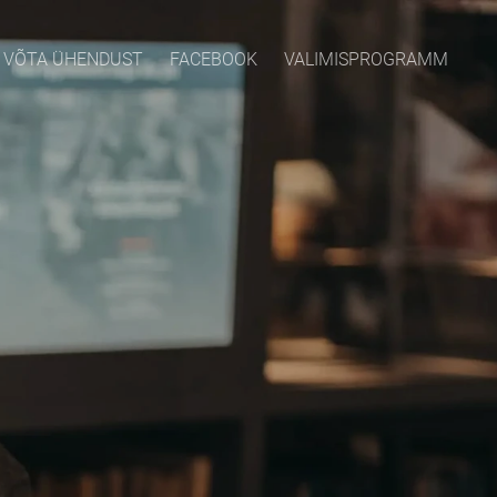
VÕTA ÜHENDUST
FACEBOOK
VALIMISPROGRAMM