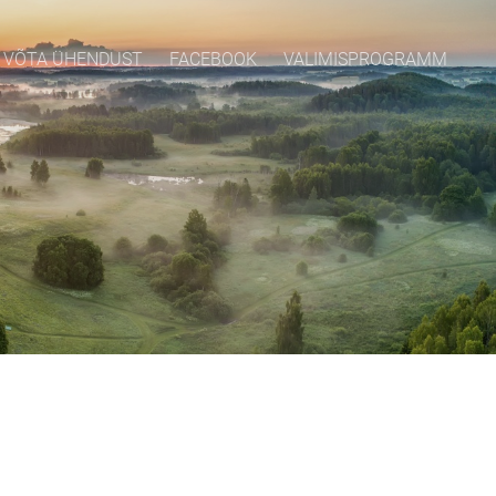
VÕTA ÜHENDUST
FACEBOOK
VALIMISPROGRAMM