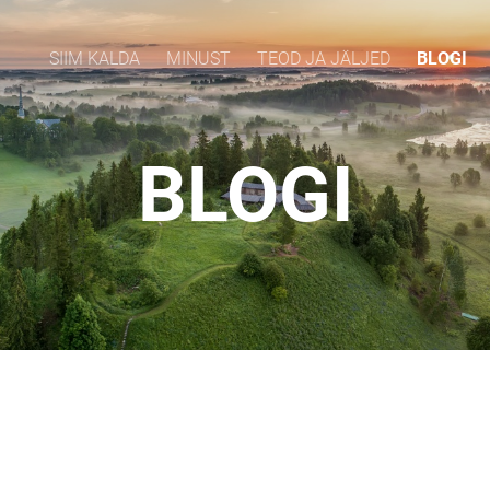
SIIM KALDA
MINUST
TEOD JA JÄLJED
BLOGI
BLOGI