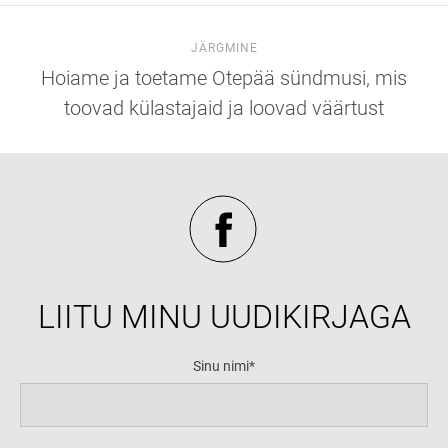
JÄRGMINE
Hoiame ja toetame Otepää sündmusi, mis
toovad külastajaid ja loovad väärtust
LIITU MINU UUDIKIRJAGA
Sinu nimi